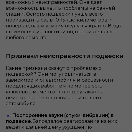
возможных неисправностей. Она дает
возможность выявить проблемы на ранней
стадии. Осмотр подвески лучше всего
производить раз в 10-15 тыс. километров и
поверьте, ваши усилия окупятся кратно. Ведь
стоимость диагностики подвески дешевле
любого ремонта.
Признаки неисправности подвески
Какие признаки скажут о проблемах с
подвеской? Они могут отличаться в
зависимости от автомобиля и серьезности
предстоящих работ. Тем не менее есть
ключевые моменты, которые укажут на
неисправность ходовой части вашего
автомобиля:
Посторонние звуки (стуки, вибрации) в
подвеске
. Запоздалое реагирование на них
ведет к дальнейшему ухудшению