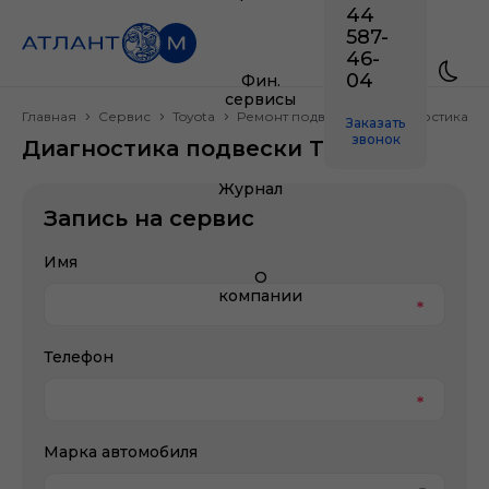
44
587-
46-
04
Фин.
сервисы
Главная
Сервис
Toyota
Ремонт подвески
Диагностика п
Заказать
звонок
Диагностика подвески Toyota
Журнал
Запись на сервис
Имя
О
компании
Телефон
Марка автомобиля