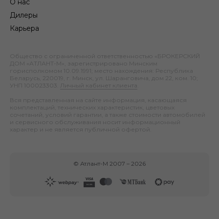
О нас
Дилеры
Карьера
Общество с ограниченной ответственностью «БРОКЕРСКИЙ
ДОМ «АТЛАНТ-М», зарегистрировано Минским
горисполкомом 10.09.1991; место нахождения: Республика
Беларусь, 220019, г. Минск, ул. Шаранговича, дом 22, ком. 10;
УНП 100023303.
Личный кабинет клиента
.
Вся представленная на сайте информация, касающаяся
комплектаций, технических характеристик, цветовых
сочетаний, условий гарантии, а также стоимости автомобилей
и сервисного обслуживания носит информационный
характер и не является публичной офертой.
©
Атлант-М
2007 –
2026