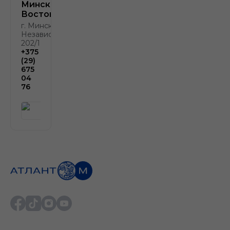
Минск
Восток
г. Минск, пр.
Независимости,
202/1
+375
(29)
675
04
76