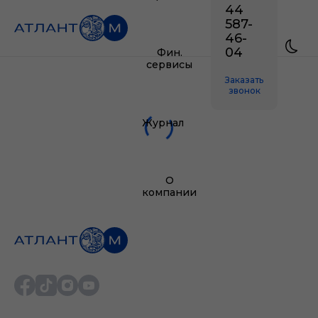
44
587-
46-
04
Фин.
сервисы
Заказать
звонок
Журнал
О
компании