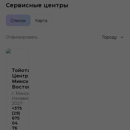
Сервисные центры
Список
Карта
Отфильтровать:
Городу
Тойота
Центр
Минск
Восток
г. Минск, пр.
Независимости,
202/1
+375
(29)
675
04
76