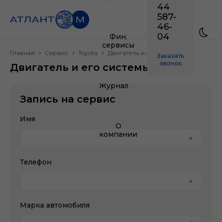
44
587-
46-
04
Фин.
сервисы
Главная
Сервис
Toyota
Двигатель и его системы
Заказать
звонок
Двигатель и его системы Toyota
Журнал
Запись на сервис
Имя
О
компании
Телефон
Марка автомобиля