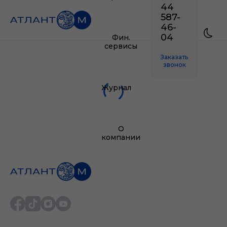
44
587-
46-
04
Фин.
сервисы
Заказать
звонок
Журнал
О
компании