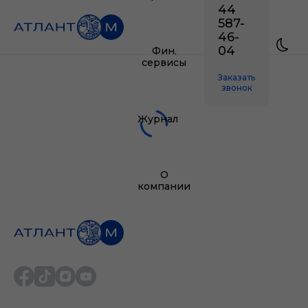
44
587-
46-
04
Фин.
сервисы
Заказать
звонок
Журнал
О
компании