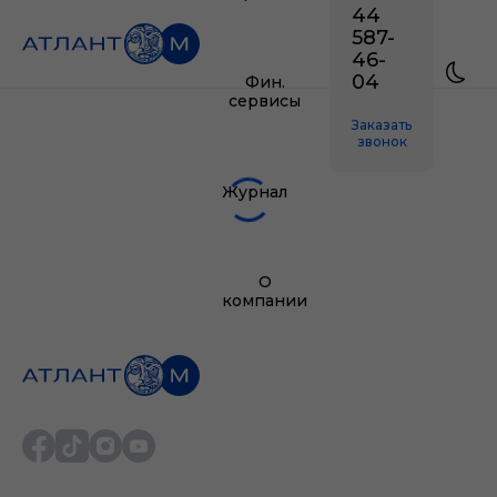
44
587-
46-
04
Фин.
сервисы
Заказать
звонок
Журнал
О
компании