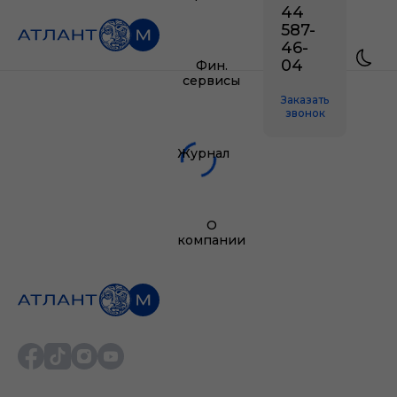
44
587-
46-
04
Фин.
сервисы
Заказать
звонок
Журнал
О
компании