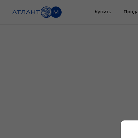
Купить
Прода