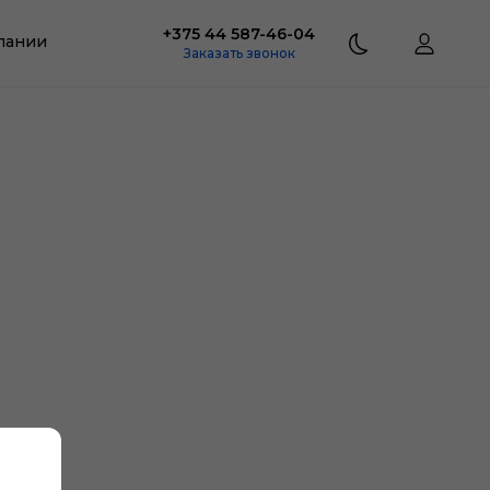
+375 44 587-46-04
пании
Заказать звонок