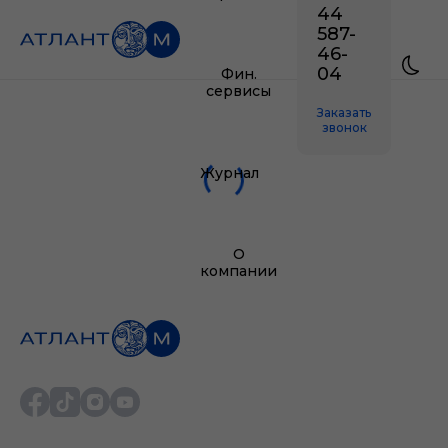
44
587-
46-
04
Фин.
сервисы
Заказать
звонок
Журнал
О
компании