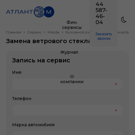
44
587-
46-
04
Фин.
сервисы
Главная
Сервис
Mazda
Кузовной ремонт
Замена ветров
Заказать
звонок
Замена ветрового стекла Mazda
Журнал
Запись на сервис
Имя
О
компании
Телефон
Марка автомобиля