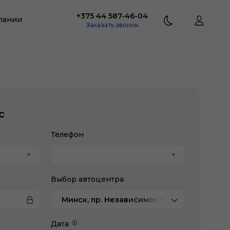
+375 44 587-46-04
пании
Заказать звонок
с
Телефон
Выбор автоцентра
Минск, пр. Независимости, 202/1, Лексус
Дата