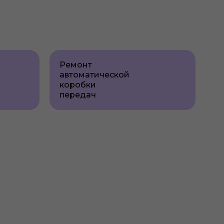
Ремонт
автоматической
коробки
передач