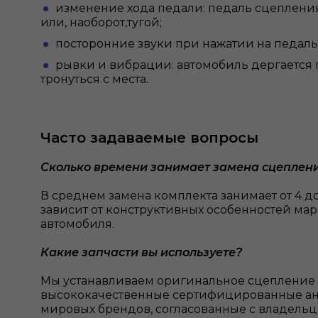
изменение хода педали: педаль сцеплени
или, наоборот,тугой;
посторонние звуки при нажатии на педаль
рывки и вибрации: автомобиль дергается
тронуться с места.
Часто задаваемые вопросы
Сколько времени занимает замена сцеплен
В среднем замена комплекта занимает от 4 до
зависит от конструктивных особенностей ма
автомобиля.
Какие запчасти вы используете?
Мы устанавливаем оригинальное сцепление
высококачественные сертифицированные ан
мировых брендов, согласованные с владельце