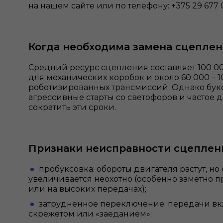
на нашем сайте или по телефону: +375 29 677 
Когда необходима замена сцепле
Средний ресурс сцепления составляет 100 00
для механических коробок и около 60 000 – 1
роботизированных трансмиссий. Однако бук
агрессивные старты со светофоров и частое д
сократить эти сроки.
Признаки неисправности сцеплен
пробуксовка: обороты двигателя растут, но
увеличивается неохотно (особенно заметно 
или на высоких передачах);
затрудненное переключение: передачи вк
скрежетом или «заеданием»;