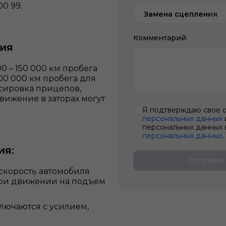
00 99.
Замена сцепления
Комментарий
ния
0 – 150 000 км пробега
00 000 км пробега для
сировка прицепов,
вижение в заторах могут
Я подтверждаю свое 
персональных данных
персональных данных 
персональных данных
.
ия:
Отправит
 скорость автомобиля
при движении на подъем
лючаются с усилием,