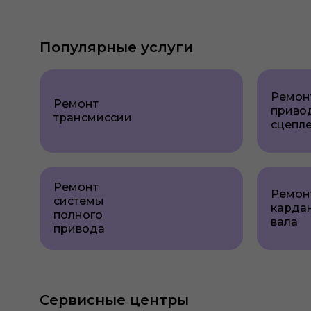
Популярные услуги
Ремон
Ремонт
приво
трансмиссии
сцепл
Ремонт
Ремон
системы
карда
полного
вала
привода
Сервисные центры