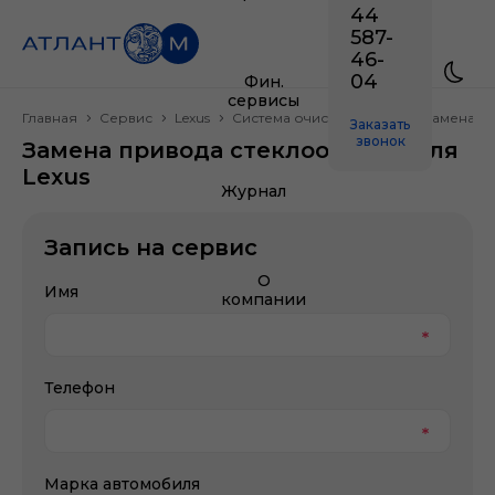
44
587-
46-
04
Фин.
сервисы
Главная
Сервис
Lexus
Система очистки стекол
Замена п
Заказать
звонок
Замена привода стеклоочистителя
Lexus
Журнал
Запись на сервис
О
Имя
компании
Телефон
Марка автомобиля