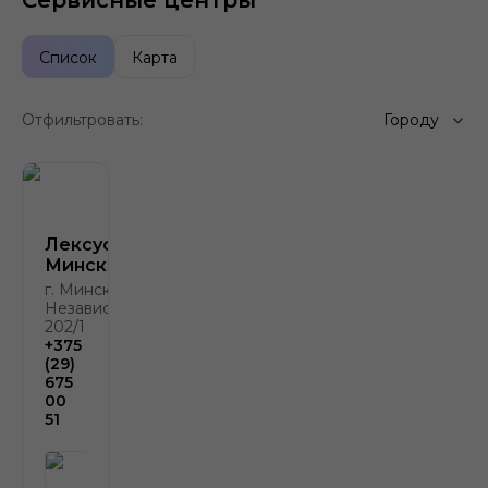
Сервисные центры
Список
Карта
Отфильтровать:
Городу
Лексус-
Минск
г. Минск, пр.
Независимости,
202/1
+375
(29)
675
00
51