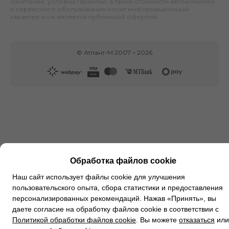
сочетаний, условий гарантии, а также стоимости автомобилей
и сервисного обслуживания носит информационный
характер и не является публичной офертой.
©
Атлант-М
2007 –
2026
Обработка файлов cookie
Наш сайт использует файлы cookie для улучшения
пользовательского опыта, сбора статистики и предоставления
персонализированных рекомендаций. Нажав «Принять», вы
даете согласие на обработку файлов cookie в соответствии с
Политикой обработки файлов cookie
. Вы можете
отказаться
или