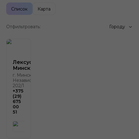
Список
Карта
Отфильтровать:
Городу
Лексус-
Минск
г. Минск, пр.
Независимости,
202/1
+375
(29)
675
00
51