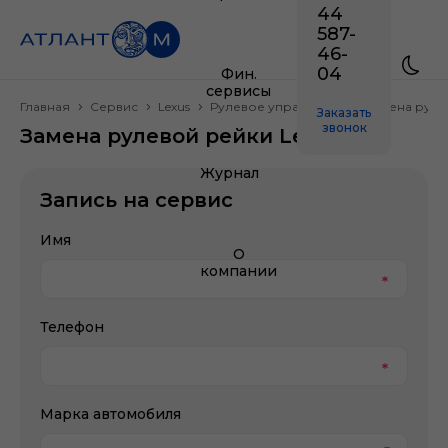
44
587-
46-
04
Фин.
сервисы
Главная
Сервис
Lexus
Рулевое управление
Замена руле
Заказать
звонок
Замена рулевой рейки Lexus
Журнал
Запись на сервис
Имя
О
компании
Телефон
Марка автомобиля