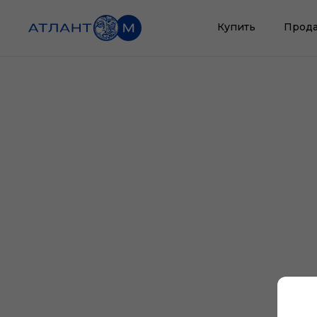
Купить
Прода