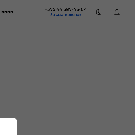
+375 44 587-46-04
пании
Заказать звонок