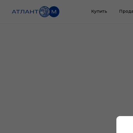
Купить
Прода