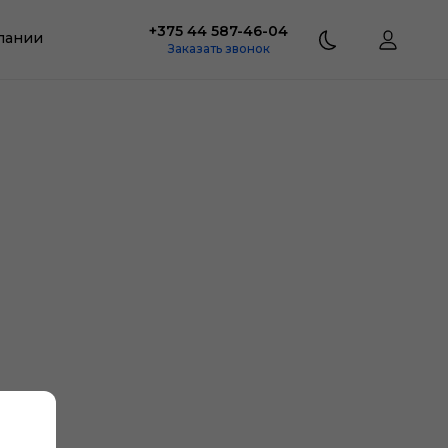
+375 44 587-46-04
пании
Заказать звонок