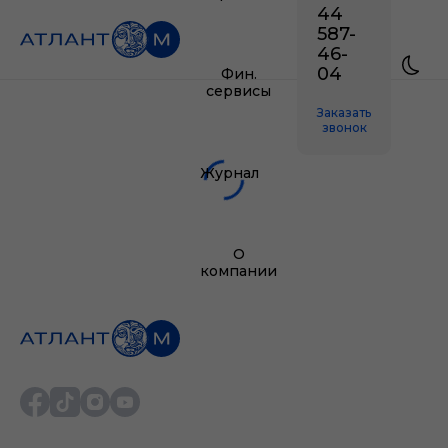
44
587-
46-
04
Фин.
сервисы
Заказать
звонок
Журнал
О
компании