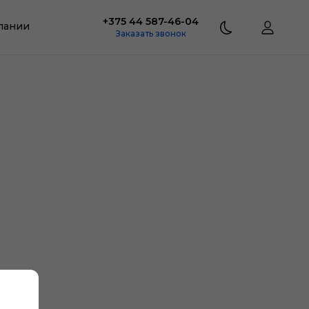
+375 44 587-46-04
пании
Заказать звонок