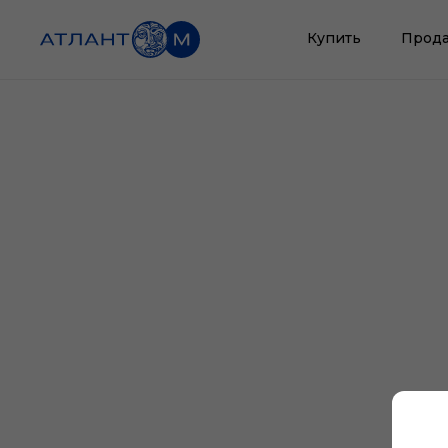
Купить
Прода