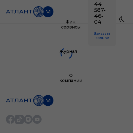
44
587-
46-
04
Фин.
сервисы
Заказать
звонок
Журнал
О
компании