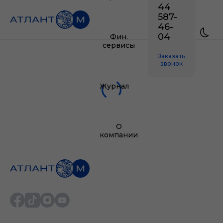
44
587-
46-
04
Фин.
сервисы
Заказать
звонок
Журнал
О
компании