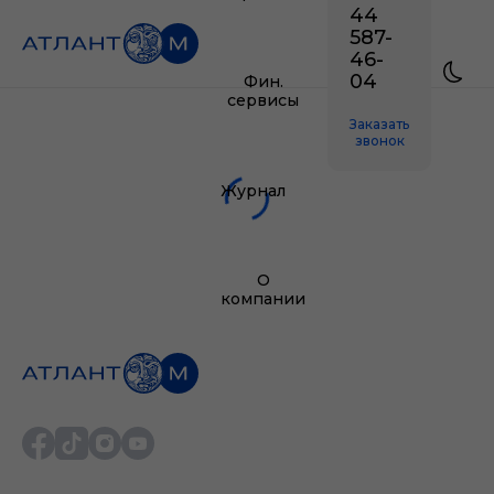
44
587-
46-
04
Фин.
сервисы
Заказать
звонок
Журнал
О
компании