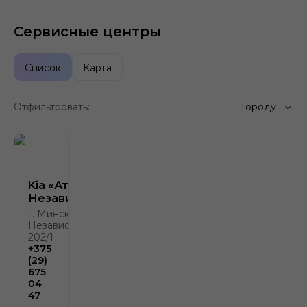
Сервисные центры
Список
Карта
Отфильтровать:
Городу
Kia «Атлант-М на
Независимости»
г. Минск, пр.
Независимости,
202/1
+375
(29)
675
04
47