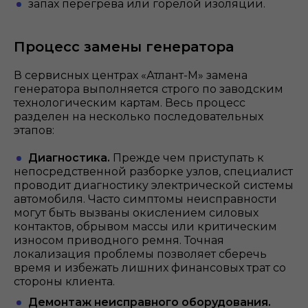
запах перегрева или горелой изоляции.
Процесс замены генератора
В сервисных центрах «Атлант-М» замена
генератора выполняется строго по заводским
технологическим картам. Весь процесс
разделен на несколько последовательных
этапов:
Диагностика.
Прежде чем приступать к
непосредственной разборке узлов, специалист
проводит диагностику электрической системы
автомобиля. Часто симптомы неисправности
могут быть вызваны окислением силовых
контактов, обрывом массы или критическим
износом приводного ремня. Точная
локализация проблемы позволяет сберечь
время и избежать лишних финансовых трат со
стороны клиента.
Демонтаж неисправного оборудования.