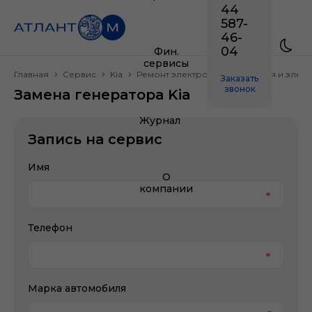
44
587-
46-
04
Фин.
сервисы
Главная
Сервис
Kia
Ремонт электрооборудования и элек
Заказать
звонок
Замена генератора Kia
Журнал
Запись на сервис
Имя
О
компании
Телефон
Марка автомобиля