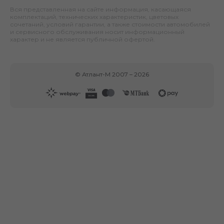
Вся представленная на сайте информация, касающаяся
комплектаций, технических характеристик, цветовых
сочетаний, условий гарантии, а также стоимости автомобилей
и сервисного обслуживания носит информационный
характер и не является публичной офертой.
©
Атлант-М
2007 –
2026