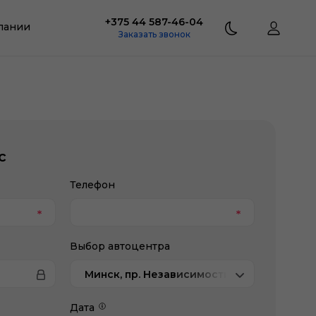
+375 44 587-46-04
пании
Заказать звонок
с
Телефон
Выбор автоцентра
Минск, пр. Независимости 202/1, Kaiyi Ат
Дата