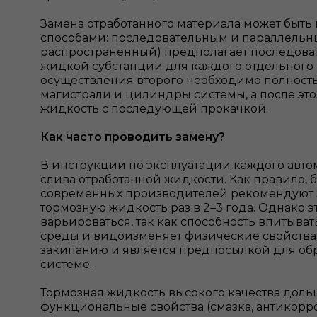
Замена отработанного материала может быть
способами: последовательным и параллельн
распространенный) предполагает последов
жидкой субстанции для каждого отдельного
осуществления второго необходимо полност
магистрали и цилиндры системы, а после это
жидкость с последующей прокачкой.
Как часто проводить замену?
В инструкции по эксплуатации каждого авто
слива отработанной жидкости. Как правило,
современных производителей рекомендуют 
тормозную жидкость раз в 2–3 года. Однако э
варьироваться, так как способность впитыва
среды и видоизменяет физические свойства
закипанию и является предпосылкой для об
системе.
Тормозная жидкость высокого качества доль
функциональные свойства (смазка, антикорр