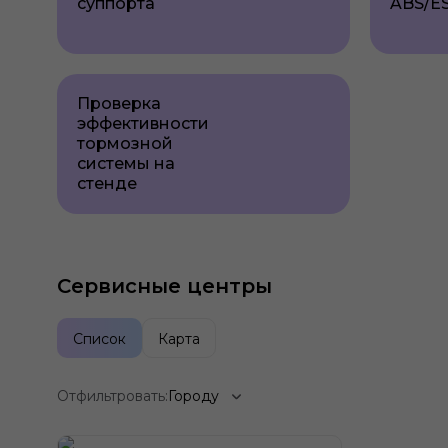
суппорта
ABS/E
Проверка
эффективности
тормозной
системы на
стенде
Сервисные центры
Список
Карта
Отфильтровать:
Городу