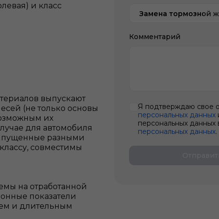
левая) и класс
Замена тормозной 
Комментарий
атериалов выпускают
Я подтверждаю свое 
сей (не только основы
персональных данных
возможным их
персональных данных 
случае для автомобиля
персональных данных
.
 выпущенные разными
классу, совместимы
Отправит
мы на отработанной
ионные показатели
нем и длительным