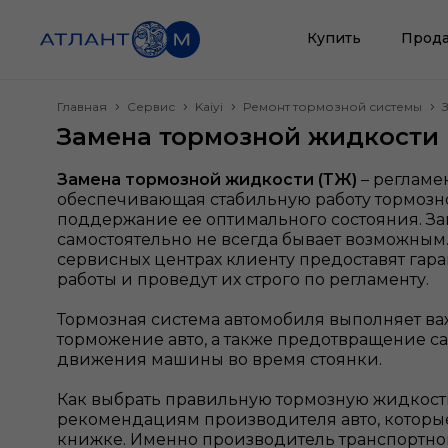
Купить
Прода
Главная
Сервис
Kaiyi
Ремонт тормозной системы
Замена тормозной жидкости 
Замена тормозной жидкости (ТЖ)
– регламе
обеспечивающая стабильную работу тормозн
поддержание ее оптимального состояния. З
самостоятельно не всегда бывает возможным
сервисных центрах клиенту предоставят гар
работы и проведут их строго по регламенту.
Тормозная система автомобиля выполняет ва
торможение авто, а также предотвращение 
движения машины во время стоянки.
Как выбрать правильную тормозную жидкость
рекомендациям производителя авто, которы
книжке. Именно производитель транспортно