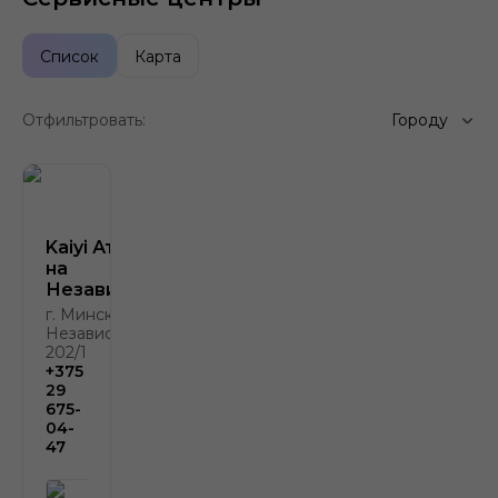
Список
Карта
Отфильтровать:
Городу
Kaiyi Атлант-М
на
Независимости
г. Минск, пр.
Независимости
202/1
+375
29
675-
04-
47