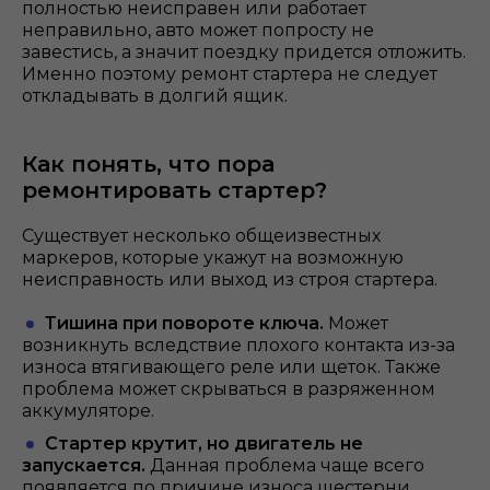
полностью неисправен или работает
неправильно, авто может попросту не
завестись, а значит поездку придется отложить.
Именно поэтому ремонт стартера не следует
откладывать в долгий ящик.
Как понять, что пора
ремонтировать стартер?
Существует несколько общеизвестных
маркеров, которые укажут на возможную
неисправность или выход из строя стартера.
Тишина при повороте ключа.
Может
возникнуть вследствие плохого контакта из-за
износа втягивающего реле или щеток. Также
проблема может скрываться в разряженном
аккумуляторе.
Стартер крутит, но двигатель не
запускается.
Данная проблема чаще всего
появляется по причине износа шестерни