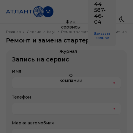
44
587-
46-
04
Фин.
сервисы
Главная
Сервис
Kaiyi
Ремонт электрооборудования и эле
Заказать
звонок
Ремонт и замена стартера Kaiyi
Журнал
Запись на сервис
Имя
О
компании
Телефон
Марка автомобиля