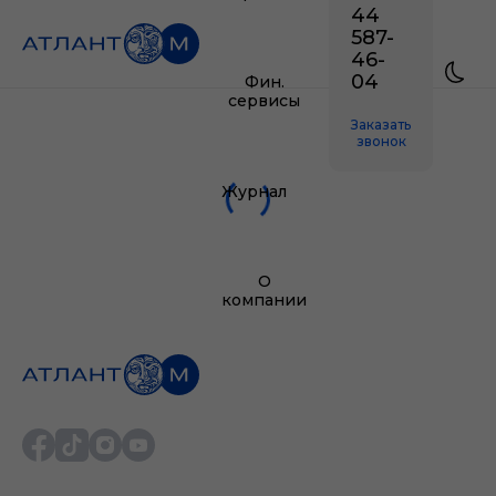
44
587-
46-
04
Фин.
сервисы
Заказать
звонок
Журнал
О
компании