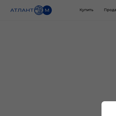
Купить
Прода