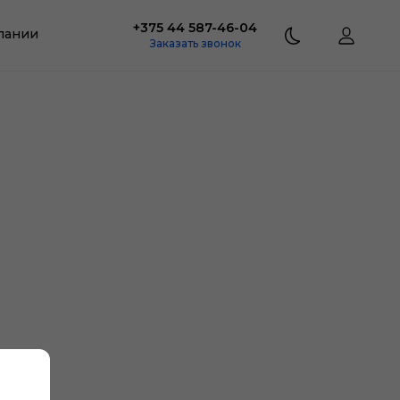
+375 44 587-46-04
пании
Заказать звонок