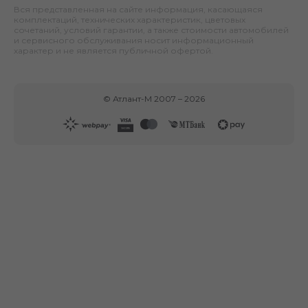
Вся представленная на сайте информация, касающаяся
комплектаций, технических характеристик, цветовых
сочетаний, условий гарантии, а также стоимости автомобилей
и сервисного обслуживания носит информационный
характер и не является публичной офертой.
©
Атлант-М
2007 –
2026