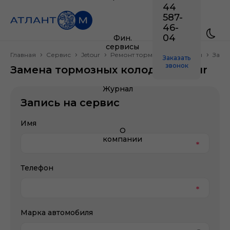
44
587-
46-
04
Фин.
сервисы
Главная
Сервис
Jetour
Ремонт тормозной системы
Заме
Заказать
звонок
Замена тормозных колодок Jetour
Журнал
Запись на сервис
Имя
О
компании
Телефон
Марка автомобиля