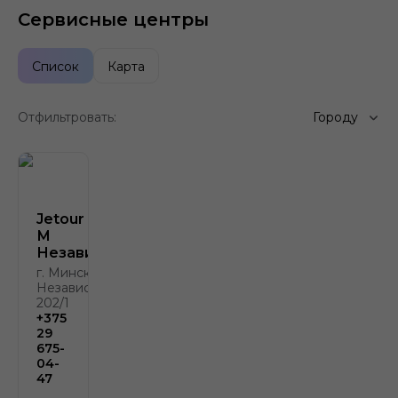
Сервисные центры
Список
Карта
Отфильтровать:
Городу
Jetour Атлант-
М
Независимости
г. Минск, пр.
Независимости,
202/1
+375
29
675-
04-
47