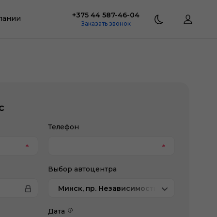
+375 44 587-46-04
пании
Заказать звонок
с
Телефон
Выбор автоцентра
Минск, пр. Независимости, 202/1, Jetour
Дата