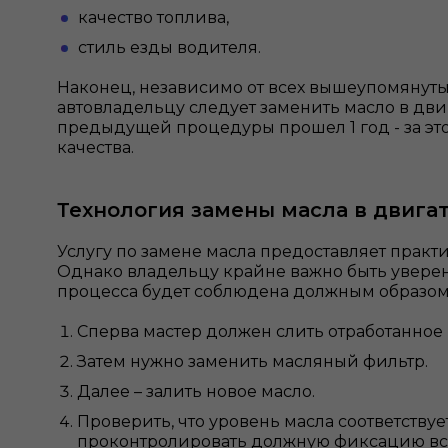
качество топлива,
стиль езды водителя.
Наконец, независимо от всех вышеупомянуты
автовладельцу следует заменить масло в двиг
предыдущей процедуры прошел 1 год - за это
качества.
Технология замены масла в двига
Услугу по замене масла предоставляет практ
Однако владельцу крайне важно быть уверен
процесса будет соблюдена должным образом
Сперва мастер должен слить отработанное 
Затем нужно заменить масляный фильтр.
Далее – залить новое масло.
Проверить, что уровень масла соответству
проконтролировать должную фиксацию все