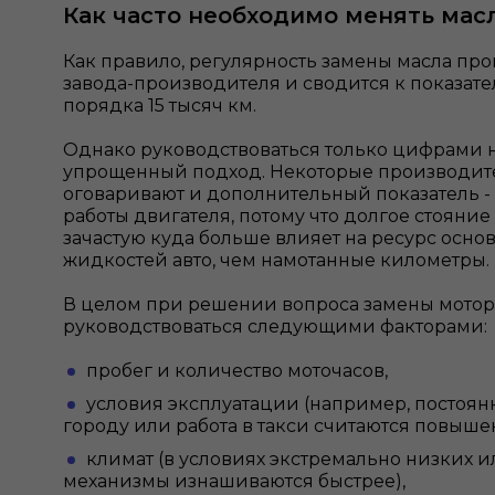
Как часто необходимо менять мас
Как правило, регулярность замены масла про
завода-производителя и сводится к показате
порядка 15 тысяч км.
Однако руководствоваться только цифрами 
упрощенный подход. Некоторые производит
оговаривают и дополнительный показатель - 
работы двигателя, потому что долгое стояние
зачастую куда больше влияет на ресурс осно
жидкостей авто, чем намотанные километры.
В целом при решении вопроса замены мотор
руководствоваться следующими факторами:
пробег и количество моточасов,
условия эксплуатации (например, постоя
городу или работа в такси считаются повыше
климат (в условиях экстремально низких 
механизмы изнашиваются быстрее),