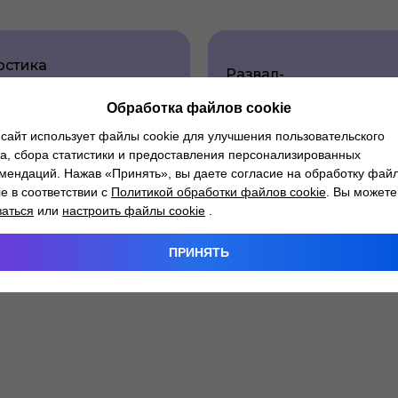
остика
Развал-
го
схождения
ления
Обработка файлов cookie
сайт использует файлы cookie для улучшения пользовательского
а, сбора статистики и предоставления персонализированных
мендаций. Нажав «Принять», вы даете согласие на обработку фай
ie в соответствии с
Политикой обработки файлов cookie
. Вы можете
заться
или
настроить файлы cookie
.
ПРИНЯТЬ