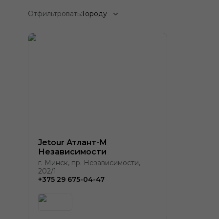
Отфильтровать:
Городу
Jetour Атлант-М
Независимости
г. Минск, пр. Независимости,
202/1
+375 29 675-04-47