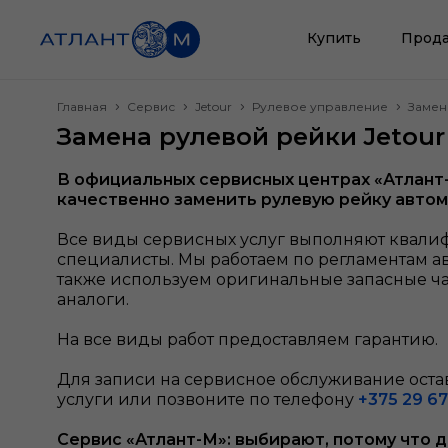
Купить
Прода
Главная
Сервис
Jetour
Рулевое управление
Замен
Замена рулевой рейки Jetour
В официальных сервисных центрах «Атлант
качественно заменить рулевую рейку
автом
Все виды сервисных услуг выполняют квал
специалисты. Мы работаем по регламентам а
также используем оригинальные запасные ч
аналоги.
На все виды работ предоставляем гарантию.
Для записи на сервисное обслуживание остав
услуги или позвоните по телефону
+375 29 67
Сервис «Атлант-М»: выбирают, потому что 