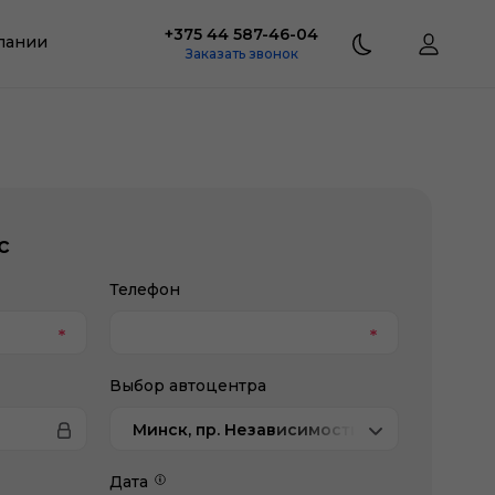
+375 44 587-46-04
пании
Заказать звонок
с
Телефон
Выбор автоцентра
Минск, пр. Независимости, 202/1, Jetour
Дата