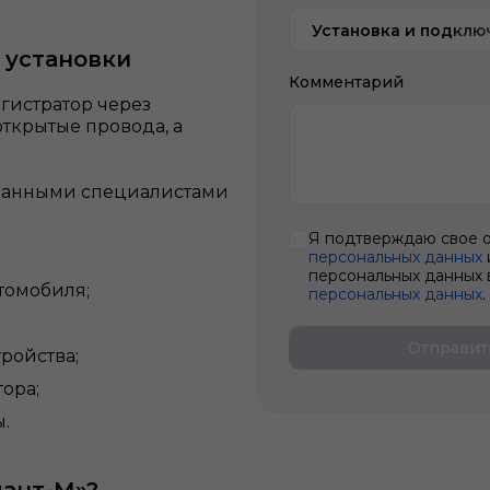
Установка и подкл
 установки
Комментарий
гистратор через
открытые провода, а
.
ванными специалистами
Я подтверждаю свое 
персональных данных
персональных данных 
томобиля;
персональных данных
.
Отправит
ройства;
ора;
.