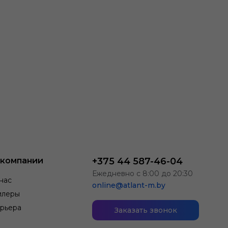
 компании
+375 44 587-46-04
Ежедневно с 8:00 до 20:30
нас
online@atlant-m.by
илеры
рьера
Заказать звонок