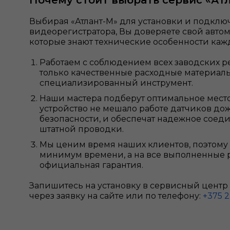
Почему стоит выбрать сервис «Ат
Выбирая «Атлант-М» для установки и подкл
видеорегистратора, Вы доверяете свой авто
которые знают технические особенности каж
Работаем с соблюдением всех заводских р
только качественные расходные материал
специализированный инструмент.
Наши мастера подберут оптимальное место
устройство не мешало работе датчиков до
безопасности, и обеспечат надежное сое
штатной проводки.
Мы ценим время наших клиентов, поэтому
минимум времени, а на все выполненные 
официальная гарантия.
Запишитесь на установку в сервисный центр 
через заявку на сайте или по телефону:
+375 2