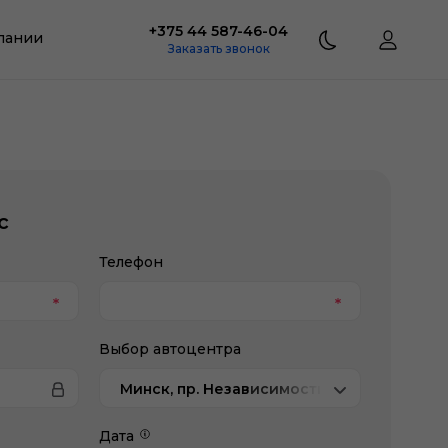
+375 44 587-46-04
пании
Заказать звонок
с
Телефон
Выбор автоцентра
Минск, пр. Независимости, 202/1, Jetour
Дата