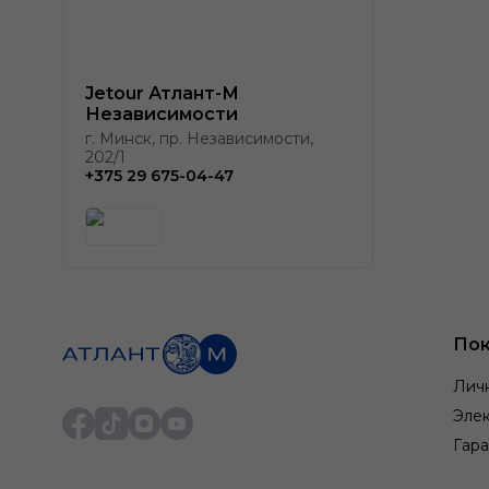
Jetour Атлант-М
Независимости
г. Минск, пр. Независимости,
202/1
+375 29 675-04-47
Пок
Лич
Элек
Гара