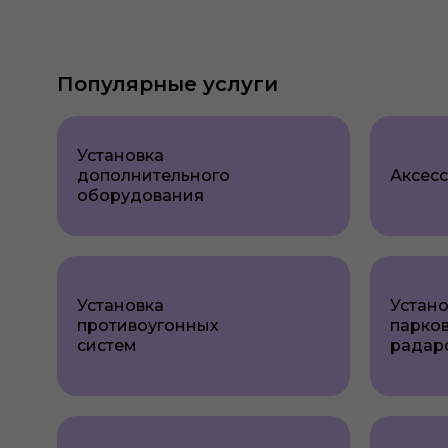
Популярные услуги
Установка
дополнительного
Аксес
оборудования
Установка
Устано
противоугонных
парко
систем
радар