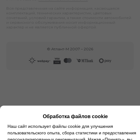
Вся представленная на сайте информация, касающаяся
комплектаций, технических характеристик, цветовых
сочетаний, условий гарантии, а также стоимости автомобилей
и сервисного обслуживания носит информационный
характер и не является публичной офертой.
©
Атлант-М
2007 –
2026
Обработка файлов cookie
Наш сайт использует файлы cookie для улучшения
пользовательского опыта, сбора статистики и предоставления
персонализированных рекомендаций. Нажав «Принять», вы