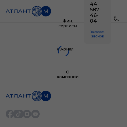
44
587-
46-
04
Фин.
сервисы
Заказать
звонок
Журнал
О
компании