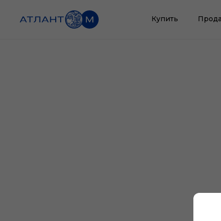
Купить
Прода