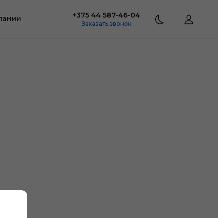
+375 44 587-46-04
пании
Заказать звонок