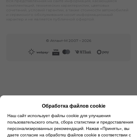
Вся представленная на сайте информация, касающаяся
комплектаций, технических характеристик, цветовых
сочетаний, условий гарантии, а также стоимости автомобилей
и сервисного обслуживания носит информационный
характер и не является публичной офертой.
©
Атлант-М
2007 –
2026
Обработка файлов cookie
Наш сайт использует файлы cookie для улучшения
пользовательского опыта, сбора статистики и предоставления
персонализированных рекомендаций. Нажав «Принять», вы
даете согласие на обработку файлов cookie в соответствии с