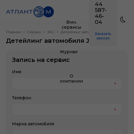
44
587-
46-
04
Фин.
сервисы
Главная
Сервис
JAC
Детейлинг автомобиля
Заказать
звонок
Детейлинг автомобиля JAC
Журнал
Запись на сервис
Имя
О
компании
Телефон
Марка автомобиля