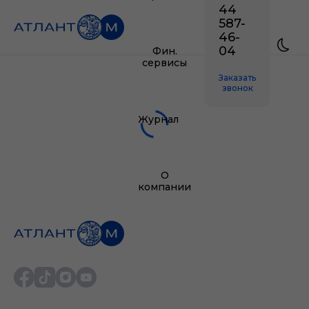
44
587-
46-
04
Фин.
сервисы
Заказать
звонок
Журнал
О
компании