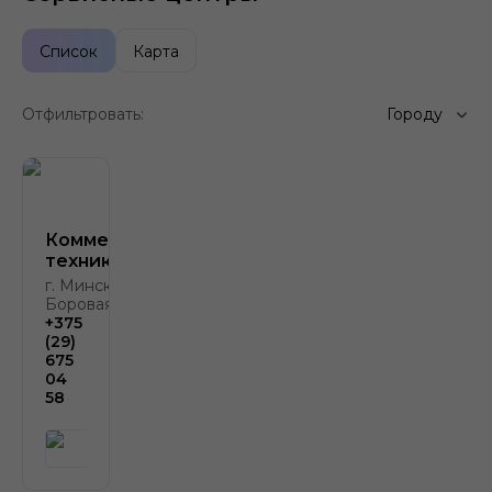
Список
Карта
Отфильтровать:
Городу
Коммерческая
техника
г. Минск, д.
Боровая, д. 2
+375
(29)
675
04
58