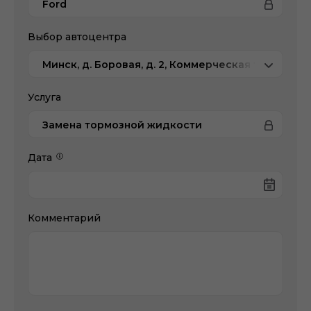
Ford
Выбор автоцентра
Минск, д. Боровая, д. 2, Коммерческая техника
Услуга
Замена тормозной жидкости
Дата
Комментарий