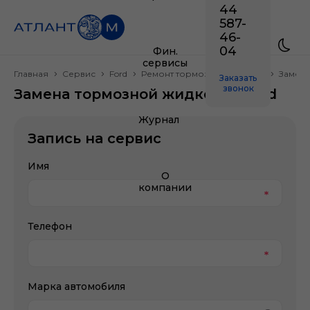
44
587-
46-
04
Фин.
сервисы
Главная
Сервис
Ford
Ремонт тормозной системы
Замена
Заказать
звонок
Замена тормозной жидкости Ford
Журнал
Запись на сервис
Имя
О
компании
Телефон
Марка автомобиля