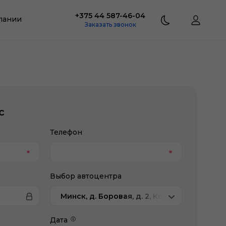
+375 44 587-46-04
пании
Заказать звонок
с
Телефон
Выбор автоцентра
Минск, д. Боровая, д. 2, Коммерческая те
Дата