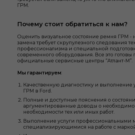
ГРМ.
Почему стоит обратиться к нам?
Оценить визуальное состояние ремня ГРМ - н
замена требует скрупулезного следования те
профессионализма и специальной подготовк
современного оборудования. Все это готовы
официальные сервисные центры “Атлант-М”.
Мы гарантируем
:
Качественную диагностику и выполнение 
ГРМ в Ford.
Полные и доступные пояснения о состояни
аргументированные доводы о необходимос
необходимости тех или иных работ.
Выполнение услуги профессиональными м
специализирующимися на работе с маркой