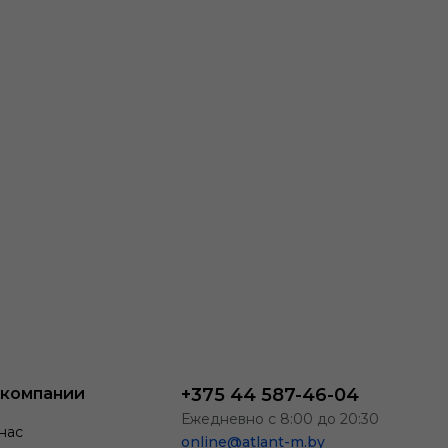
 компании
+375 44 587-46-04
Ежедневно с 8:00 до 20:30
нас
online@atlant-m.by