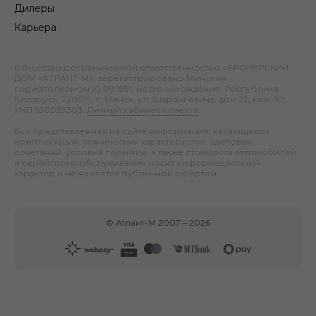
Дилеры
Карьера
Общество с ограниченной ответственностью «БРОКЕРСКИЙ
ДОМ «АТЛАНТ-М», зарегистрировано Минским
горисполкомом 10.09.1991; место нахождения: Республика
Беларусь, 220019, г. Минск, ул. Шаранговича, дом 22, ком. 10;
УНП 100023303.
Личный кабинет клиента
.
Вся представленная на сайте информация, касающаяся
комплектаций, технических характеристик, цветовых
сочетаний, условий гарантии, а также стоимости автомобилей
и сервисного обслуживания носит информационный
характер и не является публичной офертой.
©
Атлант-М
2007 –
2026