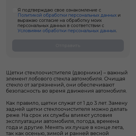
Я подтверждаю свое ознакомление с
Политикой обработки персональных данных
и
выражаю согласие на обработку моих
персональных данных в соответствии с
Условиями обработки персональных данных
.
Отправить
Щетки стеклоочистителя (дворники) – важный
элемент лобового стекла автомобиля. Очищая
стекло от загрязнений, они обеспечивают
безопасность во время движения автомобиля.
Как правило, щетки служат от 1 до 3 лет. Замену
задней щетки стеклоочистителя можно делать
реже. На срок их службы влияют условия
эксплуатации автомобиля, погода, времена
года и другие. Менять их лучше в конце лета,
так как осенью, зимой и ранней весной