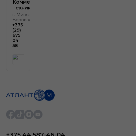
Коммерческая
техника
г. Минск, д.
Боровая, д. 2
+375
(29)
675
04
58
+375 44 587-46-04