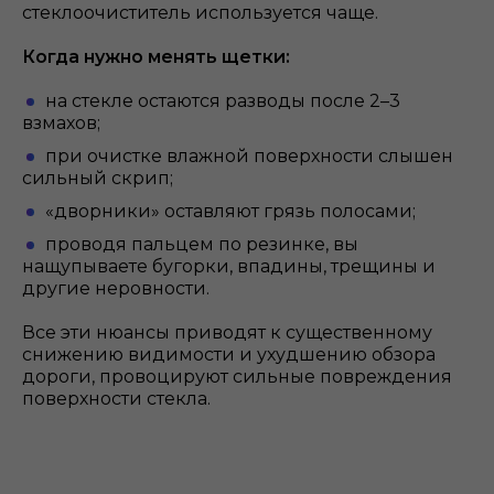
стеклоочиститель используется чаще.
Когда нужно менять щетки:
на стекле остаются разводы после 2–3
взмахов;
при очистке влажной поверхности слышен
сильный скрип;
«дворники» оставляют грязь полосами;
проводя пальцем по резинке, вы
нащупываете бугорки, впадины, трещины и
другие неровности.
Все эти нюансы приводят к существенному
снижению видимости и ухудшению обзора
дороги, провоцируют сильные повреждения
поверхности стекла.