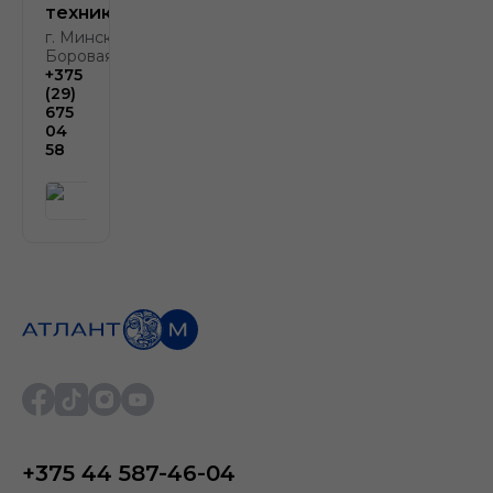
техника
г. Минск, д.
Боровая, д. 2
+375
(29)
675
04
58
+375 44 587-46-04