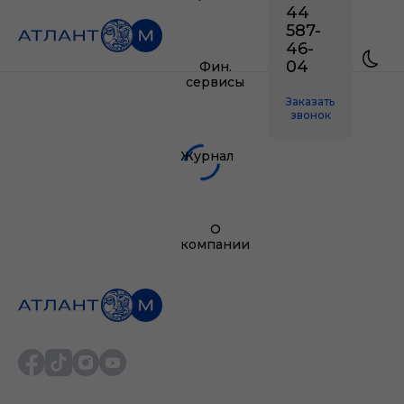
44
587-
46-
04
Фин.
сервисы
Заказать
звонок
Журнал
О
компании