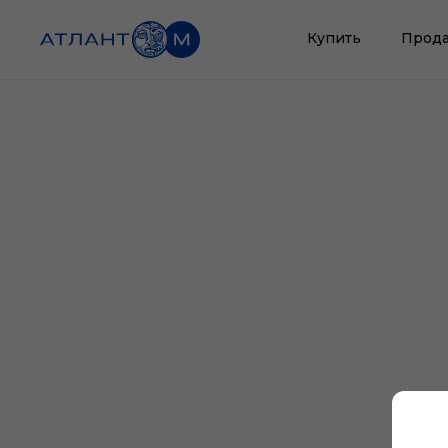
Купить
Прода