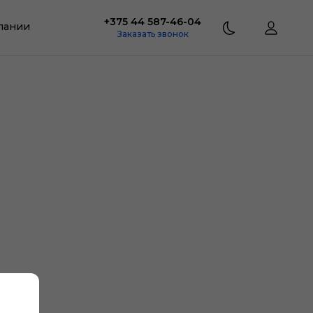
+375 44 587-46-04
пании
Заказать звонок