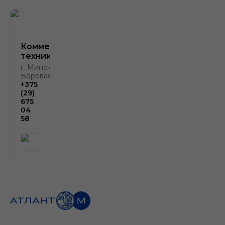
Коммерческая
техника
г. Минск, д.
Боровая, д. 2
+375
(29)
675
04
58