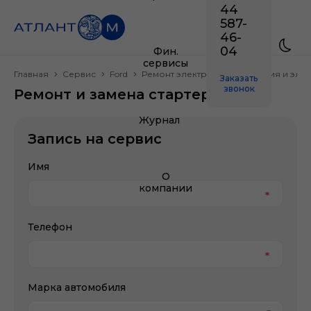
44
587-
46-
04
Фин.
сервисы
Главная
Сервис
Ford
Ремонт электрооборудования и эле
Заказать
звонок
Ремонт и замена стартера Ford
Журнал
Запись на сервис
Имя
О
компании
Телефон
Марка автомобиля