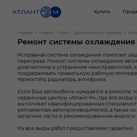
Купить
Прода
Главная
Сервис
Ford
Двигатель и его системы
Ремо
Ремонт системы охлаждения 
Исправная система охлаждения помогает защ
перегрева. Ремонт системы охлаждения авто
диагностика и устранение неисправностей, 
поддерживать правильную рабочую температ
термостата, радиатора, антифриза.
Если Ваш автомобиль нуждается в ремонте, т
сервисные центры «Атлант-М», где все виды 
выполняют квалифицированные специалисты
регламентам автопроизводителей, а также 
запасные части и рекомендованные аналоги
На все виды работ предоставляем гарантию.