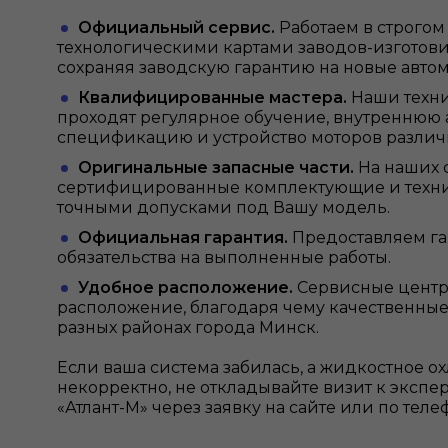
Официальный сервис.
Работаем в строгом 
технологическими картами заводов-изготови
сохраняя заводскую гарантию на новые авто
Квалифицированные мастера.
Наши техн
проходят регулярное обучение, внутреннюю 
спецификацию и устройство моторов различ
Оригинальные запасные части.
На наших 
сертифицированные комплектующие и техни
точными допусками под Вашу модель.
Официальная гарантия.
Предоставляем г
обязательства на выполненные работы.
Удобное расположение.
Сервисные центр
расположение, благодаря чему качественные
разных районах города Минск.
Если ваша система забилась, а жидкостное о
некорректно, не откладывайте визит к экспе
«Атлант-М» через заявку на сайте или по теле