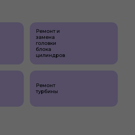
Ремонт и
замена
головки
блока
цилиндров
Ремонт
турбины