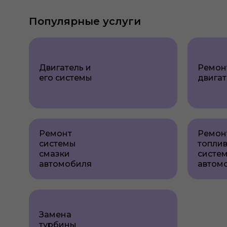
Популярные услуги
Двигатель и
Ремон
его системы
двигат
Ремонт
Ремон
системы
топли
смазки
систе
автомобиля
автом
Замена
турбины