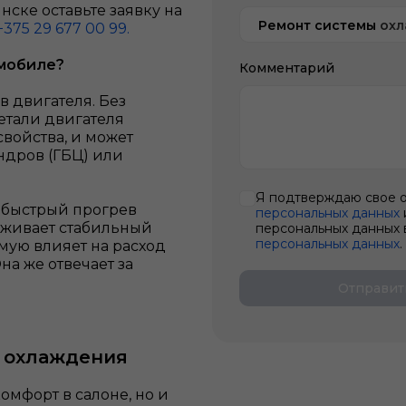
ске оставьте заявку на
Ремонт системы ох
+375 29 677 00 99.
омобиле?
Комментарий
 двигателя. Без
етали двигателя
свойства, и может
дров (ГБЦ) или
Я подтверждаю свое 
т быстрый прогрев
персональных данных
рживает стабильный
персональных данных 
персональных данных
.
мую влияет на расход
на же отвечает за
Отправит
ы охлаждения
омфорт в салоне, но и