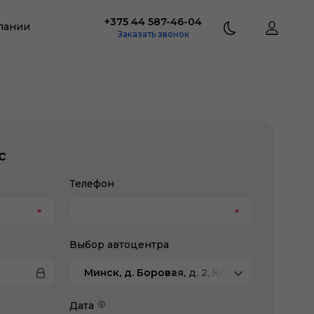
+375 44 587-46-04
пании
Заказать звонок
с
Телефон
Выбор автоцентра
Минск, д. Боровая, д. 2, Коммерческая те
Дата