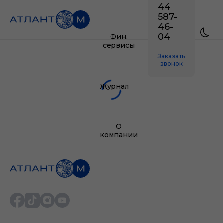
44
587-
46-
04
Фин.
сервисы
Заказать
звонок
Журнал
О
компании