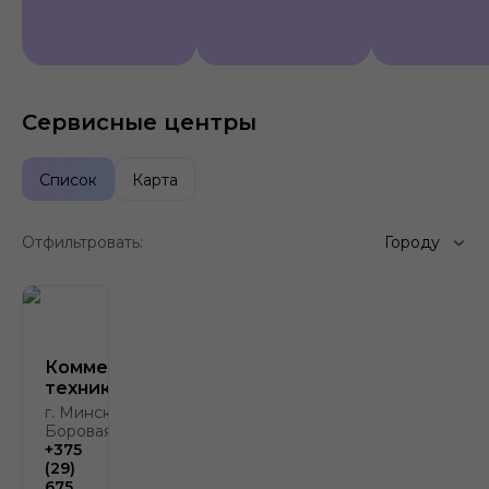
Сервисные центры
Список
Карта
Отфильтровать:
Городу
Коммерческая
техника
г. Минск, д.
Боровая, д. 2
+375
(29)
675