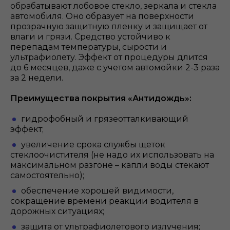
обрабатывают лобовое стекло, зеркала и стекла
автомобиля. Оно образует на поверхности
прозрачную защитную пленку и защищает от
влаги и грязи. Средство устойчиво к
перепадам температуры, сырости и
ультрафиолету. Эффект от процедуры длится
до 6 месяцев, даже с учетом автомойки 2-3 раза
за 2 недели.
Преимущества покрытия «Антидождь»:
гидрофобный и грязеотталкивающий
эффект;
увеличение срока службы щеток
стеклоочистителя (не надо их использовать на
максимальном разгоне – капли воды стекают
самостоятельно);
обеспечение хорошей видимости,
сокращение времени реакции водителя в
дорожных ситуациях;
защита от ультрафиолетового излучения;