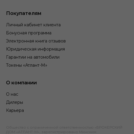
Покупателям
Личный кабинет клиента
Бонусная программа
Электронная книга отзывов
Юридическая информация
Гарантии на автомобили
Токены «Атлант-М»
О компании
О нас
Дилеры
Карьера
Общество с ограниченной ответственностью «БРОКЕРСКИЙ
ДОМ «АТЛАНТ-М», зарегистрировано Минским