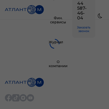
44
587-
46-
04
Фин.
сервисы
Заказать
звонок
Журнал
О
компании