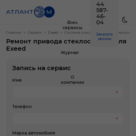
44
587-
46-
04
Фин.
сервисы
Главная
Сервис
Exeed
Система очистки стекол
Ремонт п
Заказать
звонок
Ремонт привода стеклоочистителя
Exeed
Журнал
Запись на сервис
О
Имя
компании
Телефон
Марка автомобиля