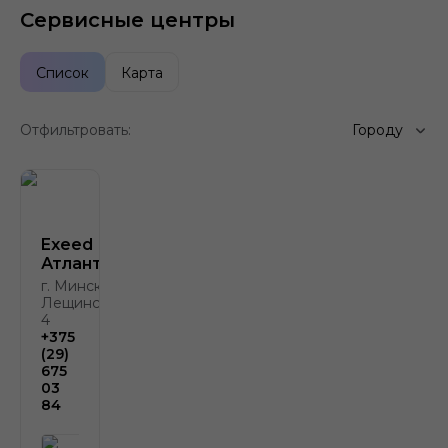
Сервисные центры
Список
Карта
Отфильтровать:
Городу
Exeed
Атлант-М
г. Минск, ул.
Лещинского,
4
+375
(29)
675
03
84