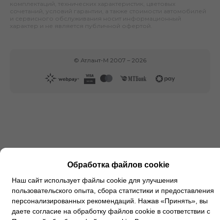
комплектаций, технических характеристик, цветовых
сочетаний, условий гарантии, а также стоимости автомобилей
и сервисного обслуживания носит информационный
характер и не является публичной офертой.
©
Атлант-М
2007 –
2026
Обработка файлов cookie
Наш сайт использует файлы cookie для улучшения
пользовательского опыта, сбора статистики и предоставления
персонализированных рекомендаций. Нажав «Принять», вы
даете согласие на обработку файлов cookie в соответствии с