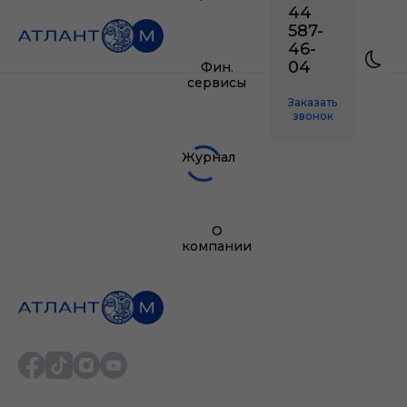
44
587-
46-
04
Фин.
сервисы
Заказать
звонок
Журнал
О
компании