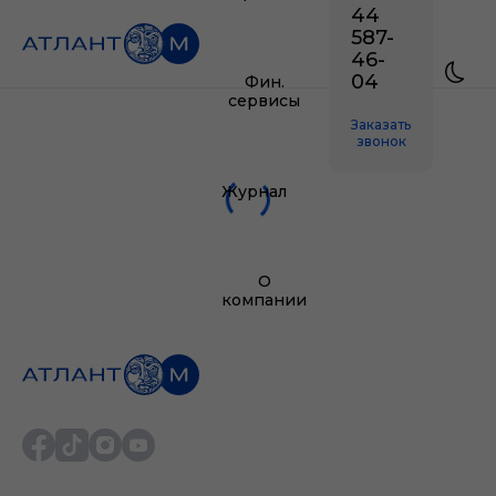
44
587-
46-
04
Фин.
сервисы
Заказать
звонок
Журнал
О
компании