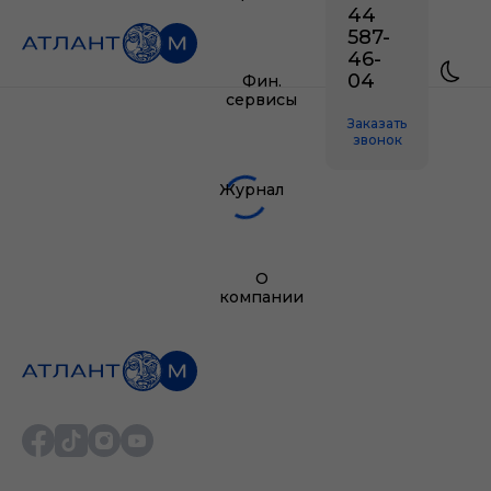
44
587-
46-
04
Фин.
сервисы
Заказать
звонок
Журнал
О
компании