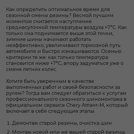
Как определить оптимальное время для
сезонной смены резины? Весной лучшим
моментом считается наступление
среднесуточной температуры воздуха +7°С. Как
только она поднимается выше этой точки,
зимние шины начинают работать
неэффективно, увеличивают тормозной путь
автомобиля и быстро изнашиваются. Осенью
критерии те же: как только температура
становится ниже +7°С, впору задуматься уже о
смене летних колес.
Хотите быть уверенным в качестве
выполненных работ и своей безопасности за
рулем? Тогда вам следует обратиться к услугам
профессионального сезонного шиномонтажа в
официальном сервисе Chery
Атлант-М, который
включает в себя следующие этапы:
Демонтаж старой резины, очистка шин.
Монтаж новой или же вашей старой резины.