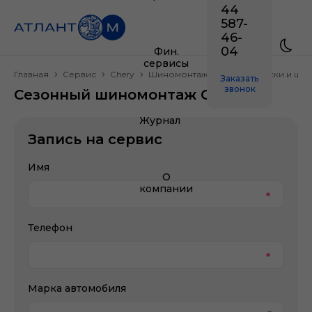
44
587-
46-
04
Фин.
сервисы
Главная
Сервис
Chery
Шиномонтаж, колесные диски и ши
Заказать
звонок
Сезонный шиномонтаж Chery
Журнал
Запись на сервис
Имя
О
компании
Телефон
Марка автомобиля